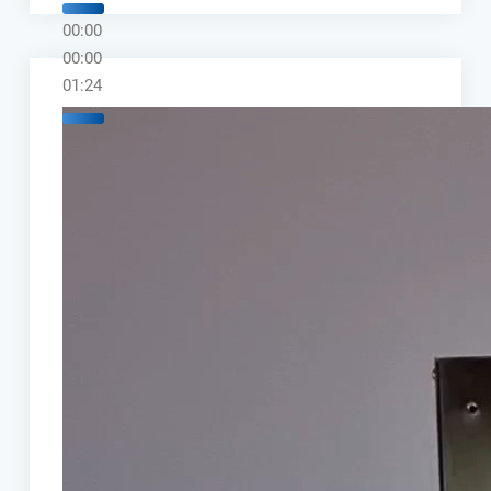
00:00
00:00
01:24