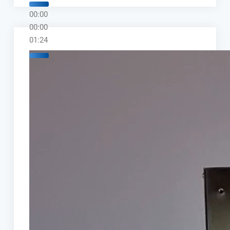
00:00
00:00
01:24