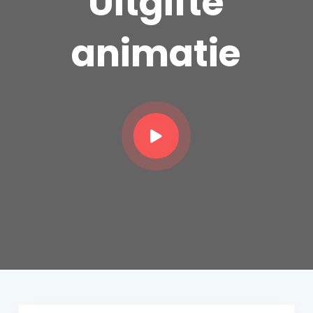
Uitgifte
animatie