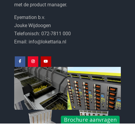
met de product manager.
Eyemation b.v.
Jouke Wijdoogen
Telefonisch: 072-7811 000
Email: info@lokettaria.nl
Facebook
Instagram
Youtube
Brochure aanvragen