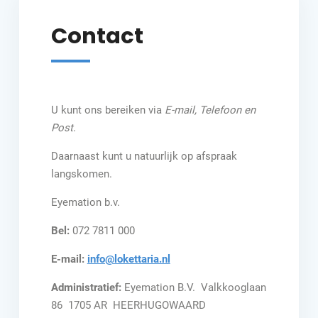
Contact
U kunt ons bereiken via
E-mail, Telefoon en
Post
.
Daarnaast kunt u natuurlijk op afspraak
langskomen.
Eyemation b.v.
Bel:
072 7811 000
E-mail:
info@lokettaria.nl
Administratief:
Eyemation B.V. Valkkooglaan
86 1705 AR HEERHUGOWAARD