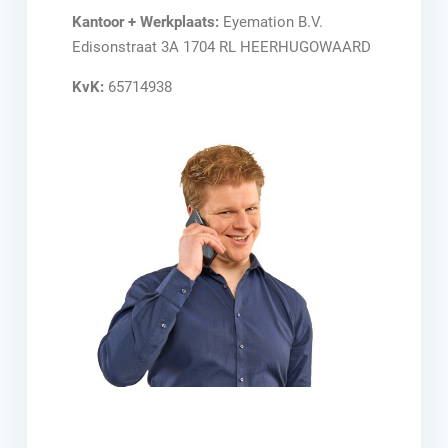
Kantoor +
Werkplaats:
Eyemation B.V.
Edisonstraat 3A 1704 RL HEERHUGOWAARD
KvK:
65714938