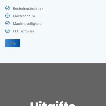
Besturingstechniek
Machinebouw
Machineveiligheid
PLC software
Info