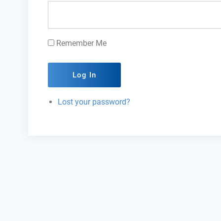
Remember Me
Log In
Lost your password?