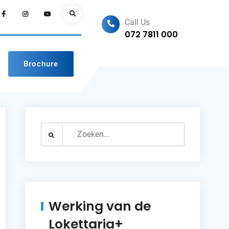
Facebook
Instagram
Youtube
Search
Call Us
072 7811 000
Brochure
Search
for:
Werking van de
Lokettaria+