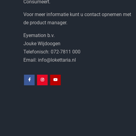
Consumeert.
Voor meer informatie kunt u contact opnemen met
de product manager.
Eyemation b.v.
Jouke Wijdoogen
Telefonisch: 072-7811 000
Email: info@lokettaria.nl
Facebook
Instagram
Youtube