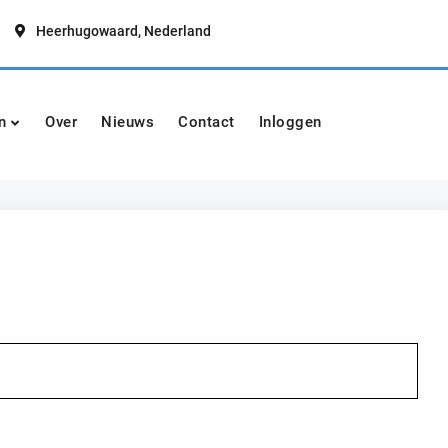
Heerhugowaard, Nederland
t
n
Over
Nieuws
Contact
Inloggen