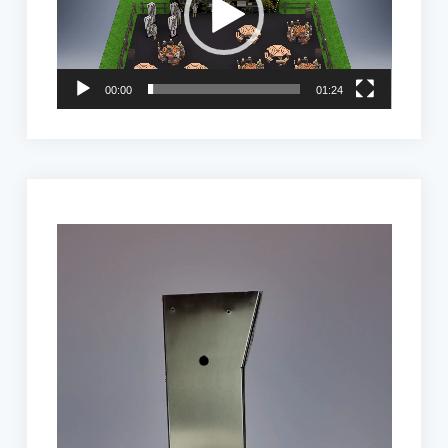
00:00
01:24