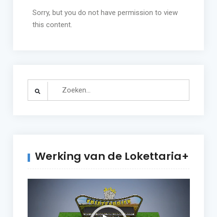
Sorry, but you do not have permission to view
this content.
Search
for:
Werking van de Lokettaria+
Video
Player