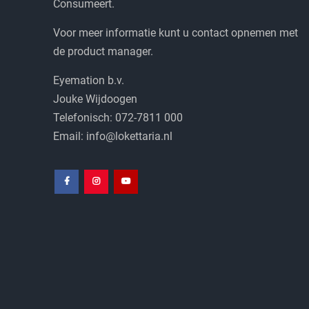
Consumeert.
Voor meer informatie kunt u contact opnemen met
de product manager.
Eyemation b.v.
Jouke Wijdoogen
Telefonisch: 072-7811 000
Email: info@lokettaria.nl
Facebook
Instagram
Youtube