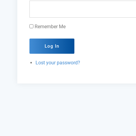
Remember Me
Log In
Lost your password?