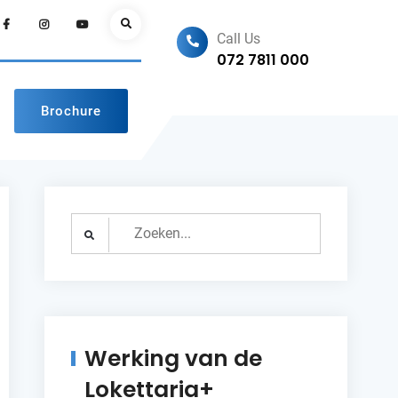
Facebook
Instagram
Youtube
Search
Call Us
072 7811 000
Brochure
Search
for:
Werking van de
Lokettaria+