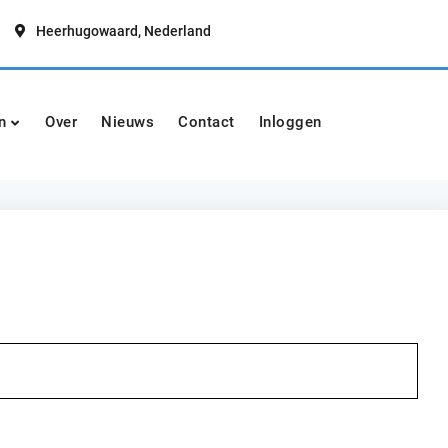
Heerhugowaard, Nederland
t
n
Over
Nieuws
Contact
Inloggen